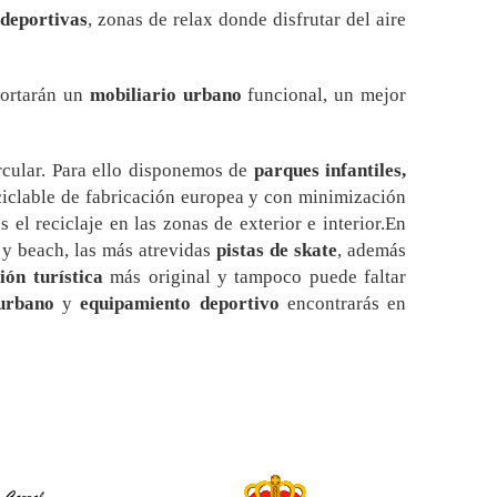
deportivas
, zonas de relax donde disfrutar del aire
portarán un
mobiliario urbano
funcional, un mejor
cular. Para ello disponemos de
parques infantiles,
eciclable de fabricación europea y con minimización
 el reciclaje en las zonas de exterior e interior.En
y beach, las más atrevidas
pistas de skate
, además
ión turística
más original y tampoco puede faltar
 urbano
y
equipamiento deportivo
encontrarás en