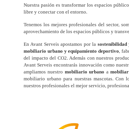
Nuestra pasión es transformar los espacios públic
libre y conectar con el entorno.
Tenemos los mejores profesionales del sector, so
aprovechamiento de los espacios públicos y transver
En Avant Serveis apostamos por la
sostenibilidad
mobiliario urbano y equipamiento deportivo
, fa
del impacto del CO2. Además con nuestros produ
Avant Serveis encontrarás innovación como nuest
ampliamos nuestro
mobiliario urbano
a
mobiliar
mobiliario urbano para nuestras mascotas. Con lo
nuestros profesionales el mejor servicio, profesiona