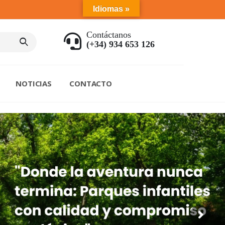
Idiomas »
Contáctanos
(+34) 934 653 126
NOTICIAS
CONTACTO