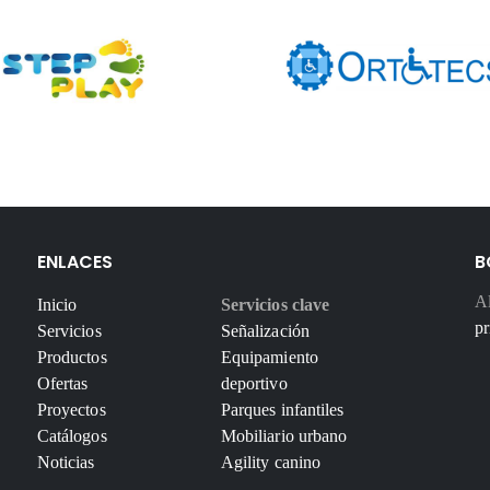
ENLACES
B
Al
Inicio
Servicios clave
pr
Servicios
Señalización
Productos
Equipamiento
Ofertas
deportivo
Proyectos
Parques infantiles
Catálogos
Mobiliario urbano
Noticias
Agility canino