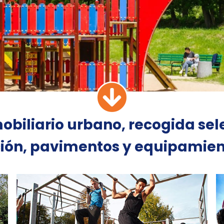
mobiliario urbano, recogida sel
ción, pavimentos y equipamien