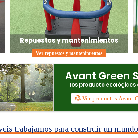
Repuestos y mantenimientos
Ver repuestos y mantenimientos
Avant Green S
los producto ecológicos 
Ver productos Avant G
veis trabajamos para construir un mundo