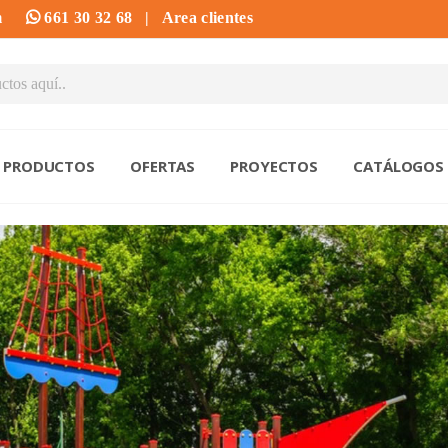
m
661 30 32 68
|
Area clientes
PRODUCTOS
OFERTAS
PROYECTOS
CATÁLOGOS