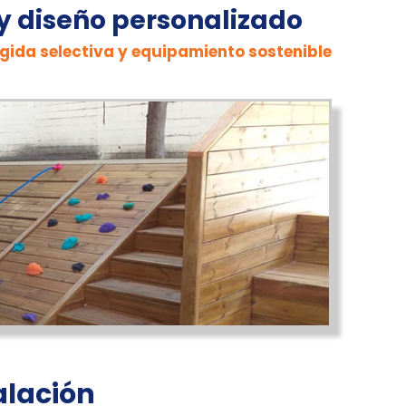
 y diseño personalizado
ogida selectiva y equipamiento sostenible
alación