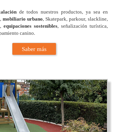
talación
de todos nuestros productos, ya sea en
,
mobiliario urbano
, Skatepark, parkour, slackline,
a,
equipaciones sostenibles
, señalización turística,
pamiento canino.
Saber más