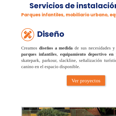
Servicios de instalaci
Parques infantiles, mobiliario urbano, e
Diseño
Creamos
diseños a medida
de sus necesidades y 
parques infantiles
,
equipamiento deportivo en 
skatepark, parkour, slackline, señalización turís
canino en el espacio disponible.
Ver proyectos