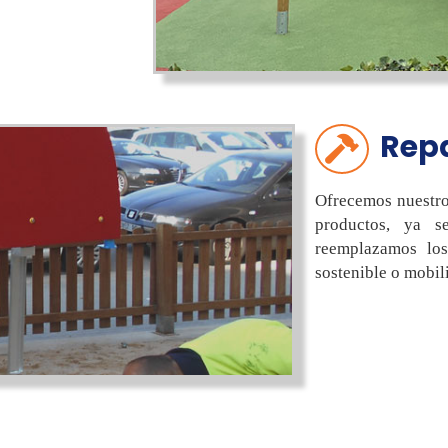
Repa
Ofrecemos nuestro
productos, ya 
reemplazamos los
sostenible o mobili