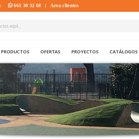
m
661 30 32 68
|
Area clientes
PRODUCTOS
OFERTAS
PROYECTOS
CATÁLOGOS