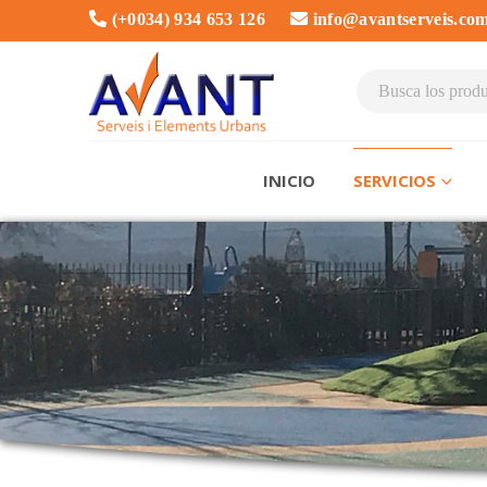
(+0034) 934 653 126
info@avantserveis.co
INICIO
SERVICIOS