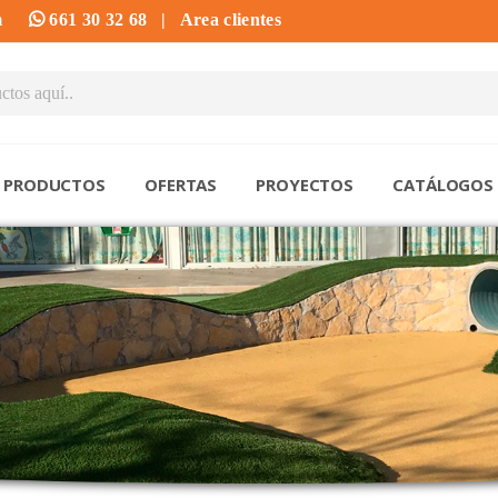
m
661 30 32 68
|
Area clientes
PRODUCTOS
OFERTAS
PROYECTOS
CATÁLOGOS