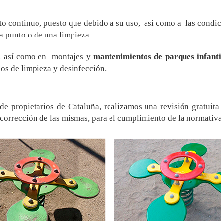
o continuo, puesto que debido a su uso, así como a las condic
a punto o de una limpieza.
s, así como en montajes y
mantenimientos de parques infanti
os de limpieza y desinfección.
 propietarios de Cataluña, realizamos una revisión gratuita 
 corrección de las mismas, para el cumplimiento de la normat