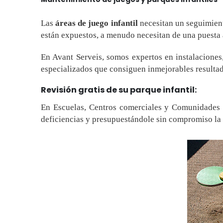
Las
áreas de juego infantil
necesitan un seguimient
están expuestos, a menudo necesitan de una puesta 
En Avant Serveis, somos expertos en instalacione
especializados que consiguen inmejorables resultad
Revisión gratis de su parque infantil:
En Escuelas, Centros comerciales y Comunidades de
deficiencias y presupuestándole sin compromiso la