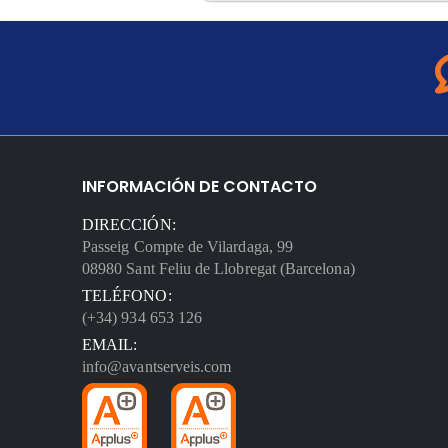
INFORMACIÓN DE CONTACTO
DIRECCIÓN:
Passeig Compte de Vilardaga, 99
08980 Sant Feliu de Llobregat (Barcelona)
TELÉFONO:
(+34) 934 653 126
EMAIL:
info@avantserveis.com