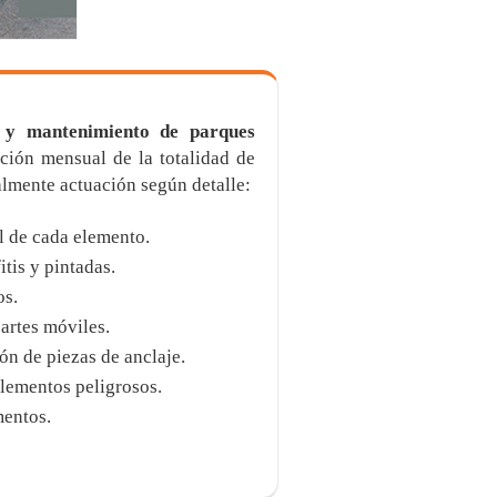
n y mantenimiento de parques
cción mensual de la totalidad de
ralmente actuación según detalle:
l de cada elemento.
tis y pintadas.
os.
artes móviles.
ón de piezas de anclaje.
lementos peligrosos.
mentos.