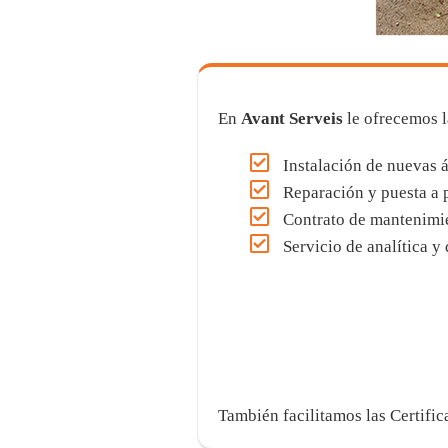
En
Avant Serveis
le ofrecemos l
Instalación de nuevas á
Reparación y puesta a p
Contrato de mantenimie
Servicio de analítica y
También facilitamos las Certific