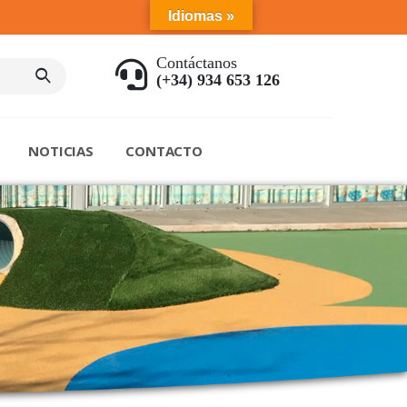
Idiomas »
Contáctanos
(+34) 934 653 126
NOTICIAS
CONTACTO