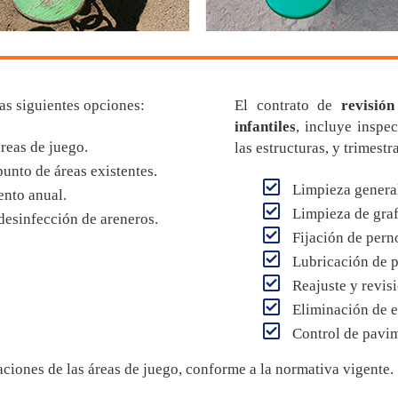
as siguientes opciones:
El contrato de
revisió
infantiles
, incluye inspe
reas de juego.
las estructuras, y trimest
unto de áreas existentes.
Limpieza genera
nto anual.
Limpieza de grafi
 desinfección de areneros.
Fijación de pern
Lubricación de p
Reajuste y revisi
Eliminación de e
Control de pavi
aciones de las áreas de juego, conforme a la normativa vigente.