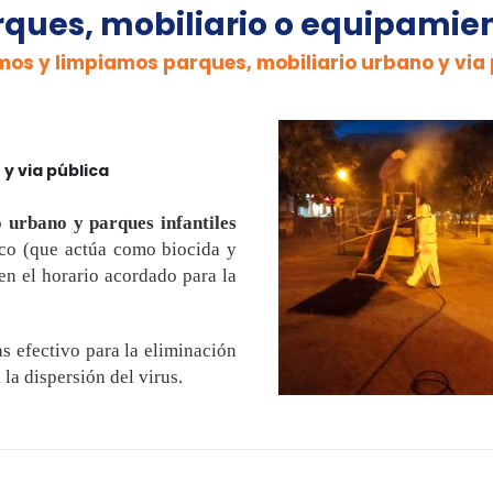
ques, mobiliario o equipamien
os y limpiamos parques, mobiliario urbano y via
y via pública
o urbano y parques infantiles
ico (que actúa como biocida y
n el horario acordado para la
s efectivo para la eliminación
 la dispersión del virus.