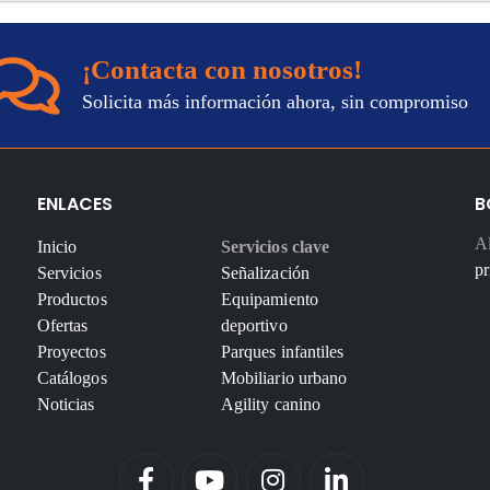
¡Contacta con nosotros!
Solicita más información ahora, sin compromiso
ENLACES
B
Al
Inicio
Servicios clave
pr
Servicios
Señalización
Productos
Equipamiento
Ofertas
deportivo
Proyectos
Parques infantiles
Catálogos
Mobiliario urbano
Noticias
Agility canino