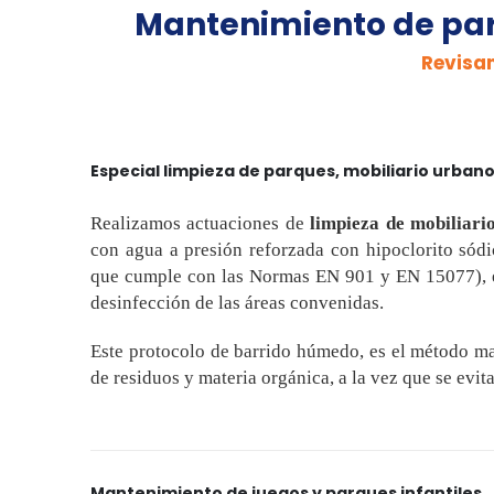
Mantenimiento de par
Revisam
Especial limpieza de parques, mobiliario urbano 
Realizamos actuaciones de
limpieza de mobiliari
con agua a presión reforzada con hipoclorito sód
que cumple con las Normas EN 901 y EN 15077), e
desinfección de las áreas convenidas.
Este protocolo de barrido húmedo, es el método ma
de residuos y materia orgánica, a la vez que se evita
Mantenimiento de juegos y parques infantiles