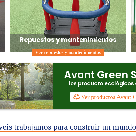
Repuestos y mantenimientos
Ver repuestos y mantenimientos
Avant Green S
los producto ecológicos 
Ver productos Avant G
veis trabajamos para construir un mundo