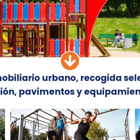
mobiliario urbano, recogida sel
ción, pavimentos y equipamien