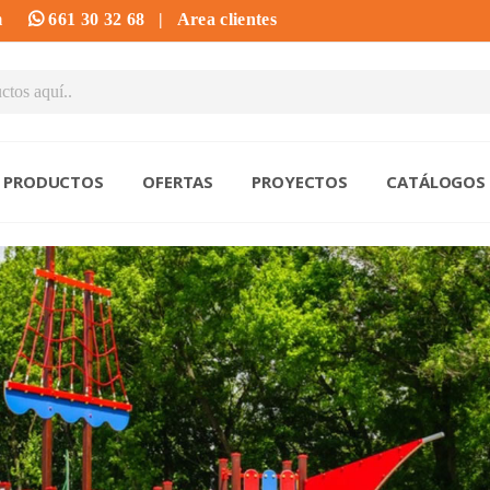
m
661 30 32 68
|
Area clientes
PRODUCTOS
OFERTAS
PROYECTOS
CATÁLOGOS