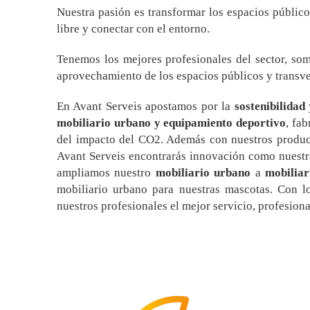
Nuestra pasión es transformar los espacios públic
libre y conectar con el entorno.
Tenemos los mejores profesionales del sector, so
aprovechamiento de los espacios públicos y transver
En Avant Serveis apostamos por la
sostenibilidad
mobiliario urbano y equipamiento deportivo
, fa
del impacto del CO2. Además con nuestros produ
Avant Serveis encontrarás innovación como nuest
ampliamos nuestro
mobiliario urbano
a
mobiliar
mobiliario urbano para nuestras mascotas. Con lo
nuestros profesionales el mejor servicio, profesiona