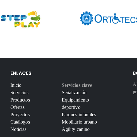
ENLACES
B
Al
Inicio
Servicios clave
pr
Servicios
Señalización
Productos
Equipamiento
Ofertas
deportivo
Proyectos
Parques infantiles
Catálogos
Mobiliario urbano
Noticias
Agility canino