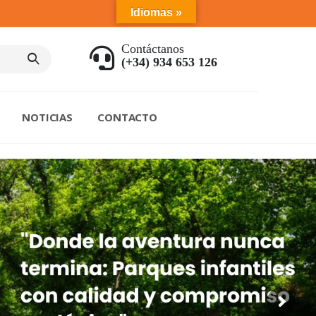
Idiomas »
Contáctanos
(+34) 934 653 126
NOTICIAS
CONTACTO