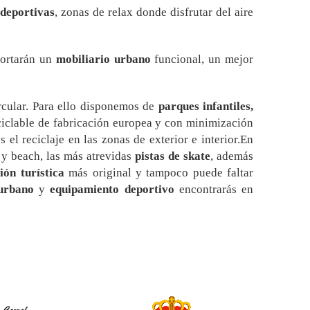
deportivas
, zonas de relax donde disfrutar del aire
portarán un
mobiliario urbano
funcional, un mejor
cular. Para ello disponemos de
parques infantiles,
eciclable de fabricación europea y con minimización
 el reciclaje en las zonas de exterior e interior.En
y beach, las más atrevidas
pistas de skate
, además
ión turística
más original y tampoco puede faltar
 urbano
y
equipamiento deportivo
encontrarás en