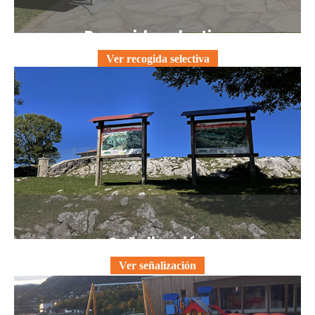
Recogida selectiva
Ver recogida selectiva
Señalización
Ver señalización