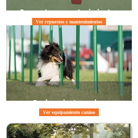
Repuestos y mantenimientos
Ver repuestos y mantenimientos
Equipamiento canino
Ver equipamiento canino