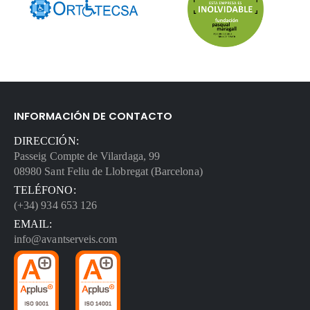
INFORMACIÓN DE CONTACTO
DIRECCIÓN:
Passeig Compte de Vilardaga, 99
08980 Sant Feliu de Llobregat (Barcelona)
TELÉFONO:
(+34) 934 653 126
EMAIL:
info@avantserveis.com