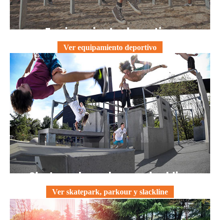
Equipamiento deportivo
Ver equipamiento deportivo
Skatepark, parkour y slackline
Ver skatepark, parkour y slackline