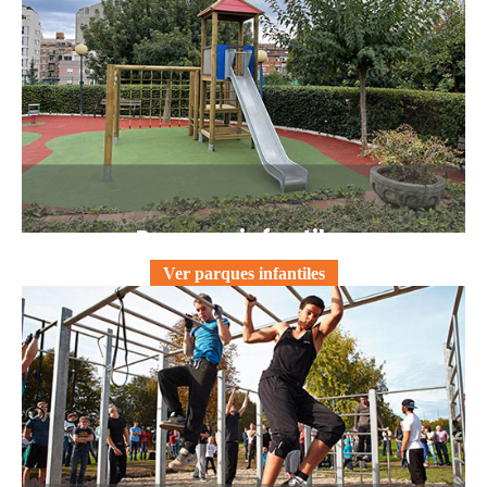
Parques infantiles
Ver parques infantiles