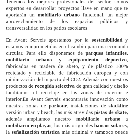
Tenemos los mejores profesionales del sector, somos
expertos en desarrollar proyectos llave en mano que te
aportarán un
mobiliario urbano
funcional, un mejor
aprovechamiento de los espacios públicos y
transversalidad en los patios escolares.
En Avant Serveis apostamos por la
sostenibilidad
y
estamos comprometidos en el cambio para una economía
circular. Para ello disponemos de
parques infantiles,
mobiliario urbano y equipamiento deportivo
,
fabricados en madera de abeto, y de plástico 100%
reciclado y reciclable de fabricación europea y con
minimización del impacto del CO2. Además con nuestros
productos de
recogida selectiva
de gran calidad y diseño
facilitamos el reciclaje en las zonas de exterior e
interior.En Avant Serveis encontrarás innovación como
nuestras zonas de
parkour
, instalaciones de
slackline
versión urban y beach, las más atrevidas
pistas de skate
,
además ampliamos nuestro
mobiliario urbano
a
mobiliario en playas
, los más originales
bancos solares
,
la
señalización turística
más original y tampoco puede