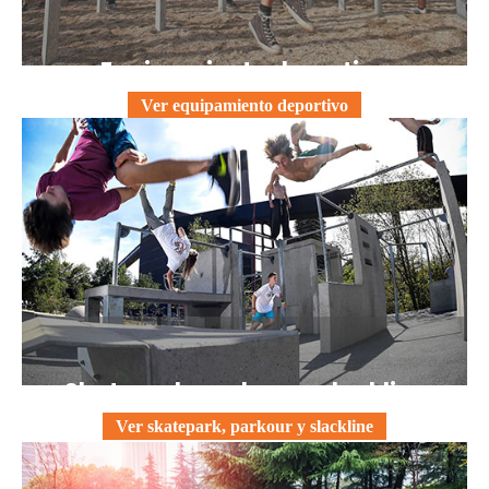
Equipamiento deportivo
Ver equipamiento deportivo
Skatepark, parkour y slackline
Ver skatepark, parkour y slackline