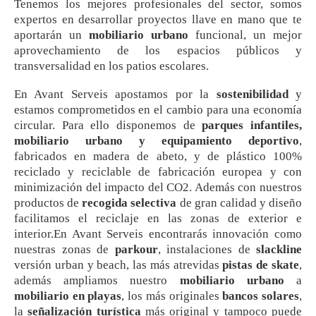
Tenemos los mejores profesionales del sector, somos
expertos en desarrollar proyectos llave en mano que te
aportarán un
mobiliario urbano
funcional, un mejor
aprovechamiento de los espacios públicos y
transversalidad en los patios escolares.
En Avant Serveis apostamos por la
sostenibilidad
y
estamos comprometidos en el cambio para una economía
circular. Para ello disponemos de
parques infantiles,
mobiliario urbano y equipamiento deportivo
,
fabricados en madera de abeto, y de plástico 100%
reciclado y reciclable de fabricación europea y con
minimización del impacto del CO2. Además con nuestros
productos de
recogida selectiva
de gran calidad y diseño
facilitamos el reciclaje en las zonas de exterior e
interior.En Avant Serveis encontrarás innovación como
nuestras zonas de
parkour
, instalaciones de
slackline
versión urban y beach, las más atrevidas
pistas de skate
,
además ampliamos nuestro
mobiliario urbano
a
mobiliario en playas
, los más originales
bancos solares
,
la
señalización turística
más original y tampoco puede