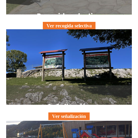
Recogida selectiva
Ver recogida selectiva
Señalización
Ver señalización