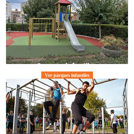
Parques infantiles
Ver parques infantiles