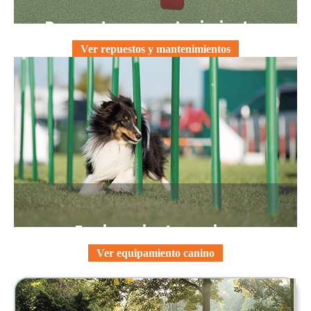
Repuestos y mantenimientos
Ver repuestos y mantenimientos
Equipamiento canino
Ver equipamiento canino