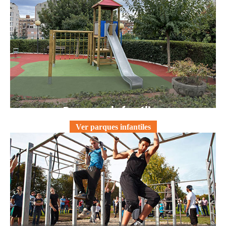
Parques infantiles
Ver parques infantiles