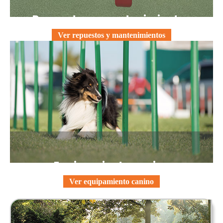
Repuestos y mantenimientos
Ver repuestos y mantenimientos
Equipamiento canino
Ver equipamiento canino