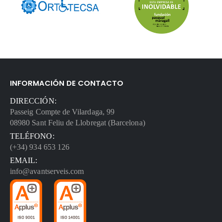
INFORMACIÓN DE CONTACTO
DIRECCIÓN:
Passeig Compte de Vilardaga, 99
08980 Sant Feliu de Llobregat (Barcelona)
TELÉFONO:
(+34) 934 653 126
EMAIL:
info@avantserveis.com