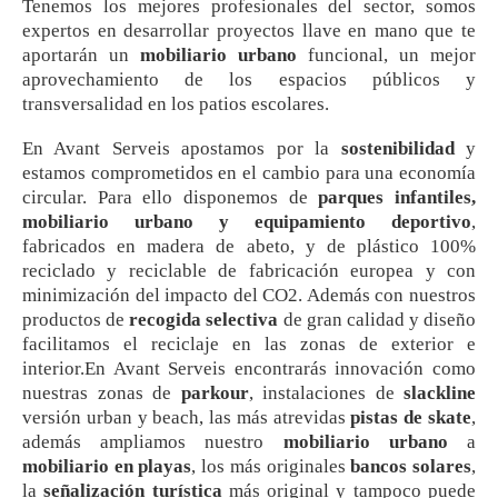
Tenemos los mejores profesionales del sector, somos
expertos en desarrollar proyectos llave en mano que te
aportarán un
mobiliario urbano
funcional, un mejor
aprovechamiento de los espacios públicos y
transversalidad en los patios escolares.
En Avant Serveis apostamos por la
sostenibilidad
y
estamos comprometidos en el cambio para una economía
circular. Para ello disponemos de
parques infantiles,
mobiliario urbano y equipamiento deportivo
,
fabricados en madera de abeto, y de plástico 100%
reciclado y reciclable de fabricación europea y con
minimización del impacto del CO2. Además con nuestros
productos de
recogida selectiva
de gran calidad y diseño
facilitamos el reciclaje en las zonas de exterior e
interior.En Avant Serveis encontrarás innovación como
nuestras zonas de
parkour
, instalaciones de
slackline
versión urban y beach, las más atrevidas
pistas de skate
,
además ampliamos nuestro
mobiliario urbano
a
mobiliario en playas
, los más originales
bancos solares
,
la
señalización turística
más original y tampoco puede