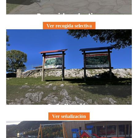
Recogida selectiva
Ver recogida selectiva
Señalización
Ver señalización