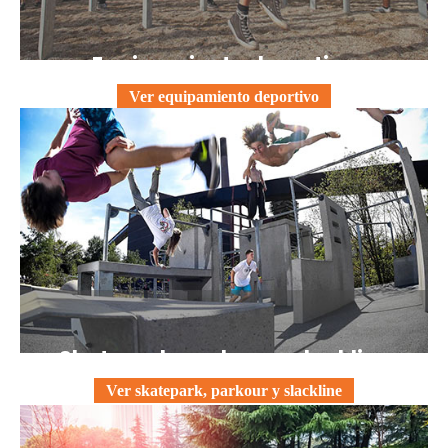
Equipamiento deportivo
Ver equipamiento deportivo
Skatepark, parkour y slackline
Ver skatepark, parkour y slackline