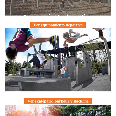
Equipamiento deportivo
Ver equipamiento deportivo
Skatepark, parkour y slackline
Ver skatepark, parkour y slackline