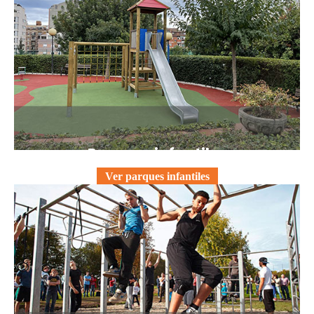
Parques infantiles
Ver parques infantiles