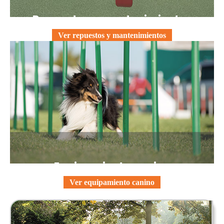
Repuestos y mantenimientos
Ver repuestos y mantenimientos
Equipamiento canino
Ver equipamiento canino