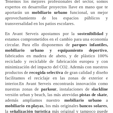
Tenemos los mejores profesionales del sector, somos
expertos en desarrollar proyectos llave en mano que te
aportarán un
mobiliario urbano
funcional, un mejor
aprovechamiento de los espacios públicos y
transversalidad en los patios escolares.
En Avant Serveis apostamos por la
sostenibilidad
y
estamos comprometidos en el cambio para una economía
circular. Para ello disponemos de
parques infantiles,
mobiliario urbano y equipamiento deportivo
,
fabricados en madera de abeto, y de plástico 100%
reciclado y reciclable de fabricación europea y con
minimización del impacto del CO2. Además con nuestros
productos de
recogida selectiva
de gran calidad y diseño
facilitamos el reciclaje en las zonas de exterior e
interior.En Avant Serveis encontrarás innovación como
nuestras zonas de
parkour
, instalaciones de
slackline
versión urban y beach, las más atrevidas
pistas de skate
,
además ampliamos nuestro
mobiliario urbano
a
mobiliario en playas
, los más originales
bancos solares
,
la
señalización turística
más original y tampoco puede