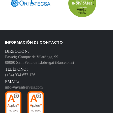
INFORMACIÓN DE CONTACTO
DIRECCIÓN:
Passeig Compte de Vilardaga, 99
08980 Sant Feliu de Llobregat (Barcelona)
TELÉFONO:
(+34) 934 653 126
EMAIL:
info@avantserveis.com