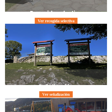
Recogida selectiva
Ver recogida selectiva
Señalización
Ver señalización