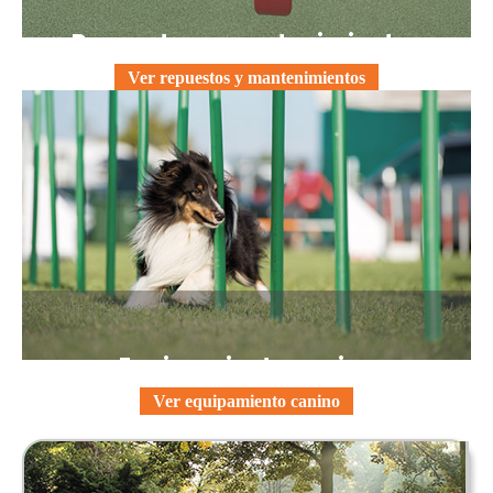
Repuestos y mantenimientos
Ver repuestos y mantenimientos
Equipamiento canino
Ver equipamiento canino