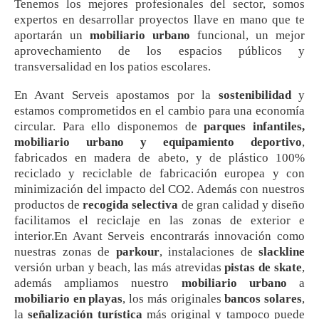
Tenemos los mejores profesionales del sector, somos
expertos en desarrollar proyectos llave en mano que te
aportarán un
mobiliario urbano
funcional, un mejor
aprovechamiento de los espacios públicos y
transversalidad en los patios escolares.
En Avant Serveis apostamos por la
sostenibilidad
y
estamos comprometidos en el cambio para una economía
circular. Para ello disponemos de
parques infantiles,
mobiliario urbano y equipamiento deportivo
,
fabricados en madera de abeto, y de plástico 100%
reciclado y reciclable de fabricación europea y con
minimización del impacto del CO2. Además con nuestros
productos de
recogida selectiva
de gran calidad y diseño
facilitamos el reciclaje en las zonas de exterior e
interior.En Avant Serveis encontrarás innovación como
nuestras zonas de
parkour
, instalaciones de
slackline
versión urban y beach, las más atrevidas
pistas de skate
,
además ampliamos nuestro
mobiliario urbano
a
mobiliario en playas
, los más originales
bancos solares
,
la
señalización turística
más original y tampoco puede