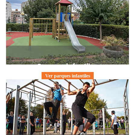
Parques infantiles
Ver parques infantiles