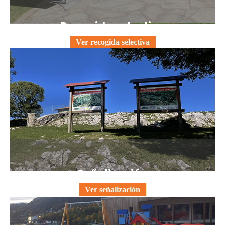
Recogida selectiva
Ver recogida selectiva
Señalización
Ver señalización