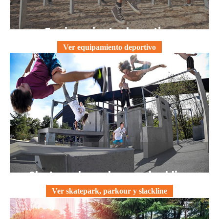
Equipamiento deportivo
Ver equipamiento deportivo
Skatepark, parkour y slackline
Ver skatepark, parkour y slackline