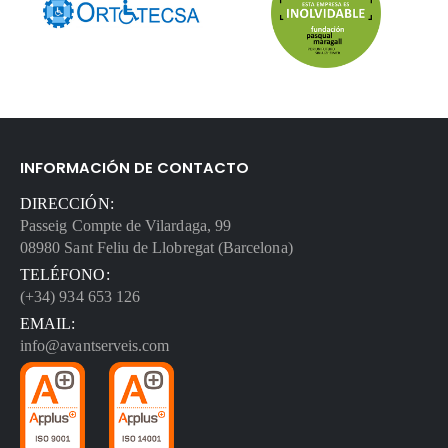
INFORMACIÓN DE CONTACTO
DIRECCIÓN:
Passeig Compte de Vilardaga, 99
08980 Sant Feliu de Llobregat (Barcelona)
TELÉFONO:
(+34) 934 653 126
EMAIL:
info@avantserveis.com