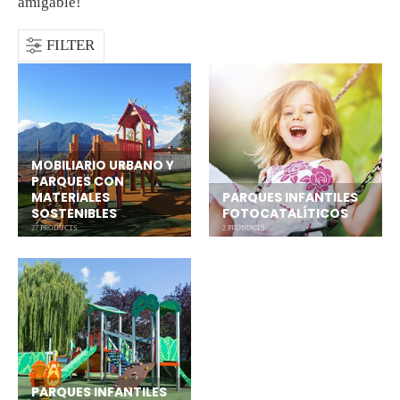
amigable!
FILTER
MOBILIARIO URBANO Y
PARQUES CON
MATERIALES
PARQUES INFANTILES
SOSTENIBLES
FOTOCATALÍTICOS
27
PRODUCTS
2
PRODUCTS
PARQUES INFANTILES