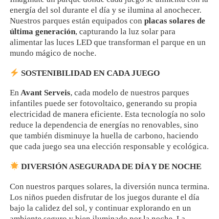
energía del sol durante el día y se ilumina al anochecer.
Nuestros parques están equipados con
placas solares de
última generación
, capturando la luz solar para
alimentar las luces LED que transforman el parque en un
mundo mágico de noche.
SOSTENIBILIDAD EN CADA JUEGO
En
Avant Serveis
, cada modelo de nuestros parques
infantiles puede ser fotovoltaico, generando su propia
electricidad de manera eficiente. Esta tecnología no solo
reduce la dependencia de energías no renovables, sino
que también disminuye la huella de carbono, haciendo
que cada juego sea una elección responsable y ecológica.
DIVERSIÓN ASEGURADA DE DÍA Y DE NOCHE
Con nuestros parques solares, la diversión nunca termina.
Los niños pueden disfrutar de los juegos durante el día
bajo la calidez del sol, y continuar explorando en un
ambiente seguro y bien iluminado por la noche. La