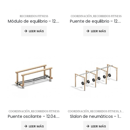
RECORRIDOS FITNESS
COORDINACIÓN
,
RECORRIDOS FITNESS
Módulo de equilibrio – 12.04.001
Puente de equilibrio – 12.04.003
LEER MÁS
LEER MÁS
COORDINACIÓN
,
RECORRIDOS FITNESS
COORDINACIÓN
,
RECORRIDOS FITNESS
,
STREET WORKOUT
Puente oscilante – 12.04.002
Slalon de neumáticos – 12.04.004
LEER MÁS
LEER MÁS