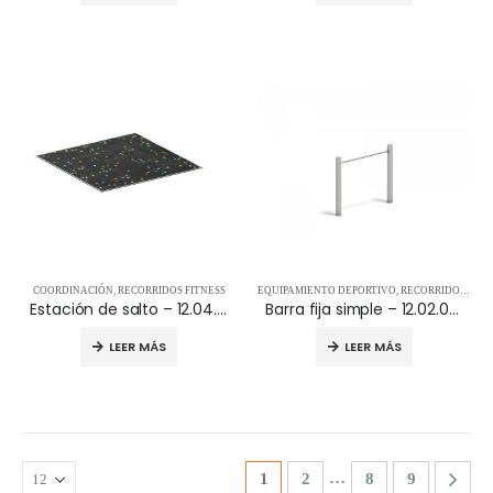
COORDINACIÓN
,
RECORRIDOS FITNESS
EQUIPAMIENTO DEPORTIVO
,
RECORRIDOS FITNESS
Estación de salto – 12.04.005
Barra fija simple – 12.02.066
LEER MÁS
LEER MÁS
…
1
2
8
9