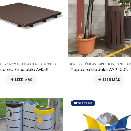
AS Y TARIMAS
,
PASARELAS DE ACCESO
ISLAS ECOLÓGICAS
,
PAPELERAS
,
PAPELERAS 
sarela Encajable AH001
LEER MÁS
LEER MÁS
DESTACADO