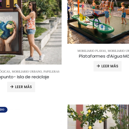
MOBILIARIO PLAYAS
,
MOBILIARIO U
Plataformes d’Aïgua Mò
LEER MÁS
ÓGICAS
,
MOBILIARIO URBANO
,
PAPELERAS
punto- Isla de reciclaje
LEER MÁS
ADO