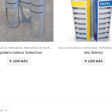
GICAS
,
PAPELERAS
,
PAPELERAS DE RECICLAJE
ISLAS ECOLÓGICAS
,
PAPELERAS
,
PAPELERAS 
pelera Lisboa Selectiva
Isla Sidney
LEER MÁS
LEER MÁS