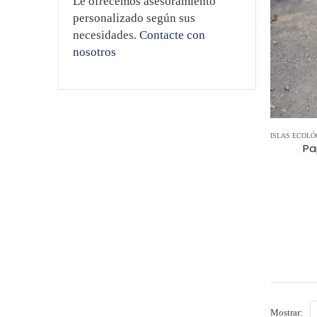
Le ofrecemos asesoramiento
personalizado según sus
necesidades.
Contacte con
nosotros
ISLAS ECOLÓ
Pa
Mostrar: