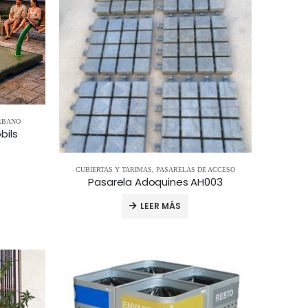
RBANO
bils
CUBIERTAS Y TARIMAS
,
PASARELAS DE ACCESO
Pasarela Adoquines AH003
LEER MÁS