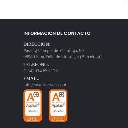
INFORMACIÓN DE CONTACTO
DIRECCIÓN:
Passeig Compte de Vilardaga, 99
08980 Sant Feliu de Llobregat (Barcelona)
TELÉFONO:
(+34) 934 653 126
EMAIL:
info@avantserveis.com