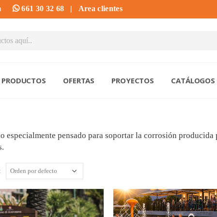
m
661 30 32 68
|
Area clientes
PRODUCTOS
OFERTAS
PROYECTOS
CATÁLOGOS
o especialmente pensado para soportar la corrosión producida 
s.
: