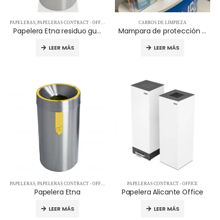
PAPELERAS
,
PAPELERAS CONTRACT - OFFICE
,
PAPELERAS DE RECICLAJE
CARROS DE LIMPIEZA
Papelera Etna residuo guantes
Mampara de protección Ref. ADM61555
LEER MÁS
LEER MÁS
PAPELERAS
,
PAPELERAS CONTRACT - OFFICE
,
PAPELERAS DE RECICLAJE
PAPELERAS CONTRACT - OFFICE
Papelera Etna
Papelera Alicante Office
LEER MÁS
LEER MÁS