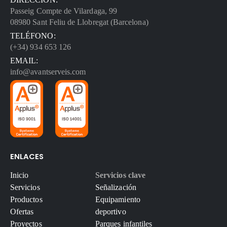
Passeig Compte de Vilardaga, 99
08980 Sant Feliu de Llobregat (Barcelona)
TELÉFONO:
(+34) 934 653 126
EMAIL:
info@avantserveis.com
ENLACES
Inicio
Servicios clave
Servicios
Señalización
Productos
Equipamiento
Ofertas
deportivo
Proyectos
Parques infantiles