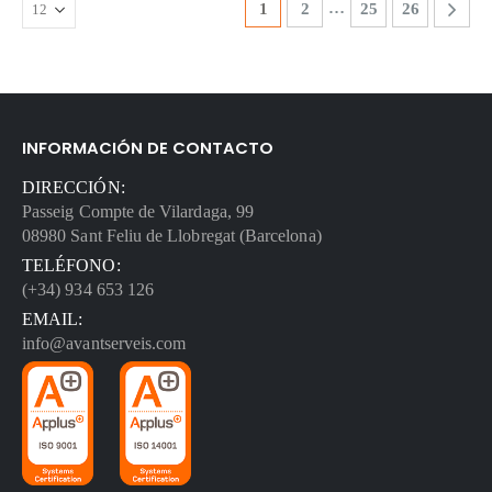
…
1
2
25
26
INFORMACIÓN DE CONTACTO
DIRECCIÓN:
Passeig Compte de Vilardaga, 99
08980 Sant Feliu de Llobregat (Barcelona)
TELÉFONO:
(+34) 934 653 126
EMAIL:
info@avantserveis.com