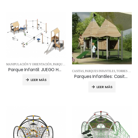
MANIPULACIÓN Y ORIENTACIÓN
,
PARQUES INFANTILES
,
TORRES Y ESTRUCTURAS
Parque Infantil: JUEGO HARENA 09.05.130
CASITAS
,
PARQUES INFANTILES
,
TORRES Y ESTRUCTURAS
Parques Infantiles: Casitas Harena Fábula 0905106001
LEER MÁS
LEER MÁS