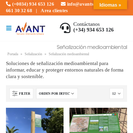
(+0034) 934 653 126
info@avantserveis.com
Idiomas »
661 30 32 68
|
Area clientes
Contáctanos
(+34) 934 653 126
Señalización medioambiental
Portada
»
Señalización
»
Señalización medioambiental
Soluciones de señalización medioambiental para
informar, educar y proteger entornos naturales de forma
clara y sostenible.
FILTER