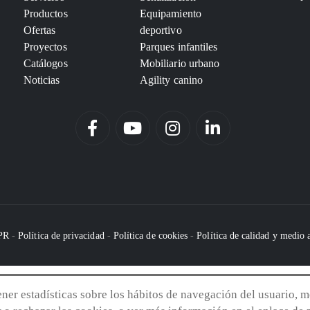
Productos
Equipamiento
Ofertas
deportivo
Proyectos
Parques infantiles
Catálogos
Mobiliario urbano
Noticias
Agility canino
DPR
-
Política de privacidad
-
Política de cookies
-
Política de calidad y medio
tener estadísticas sobre los hábitos de navegación del usuario, m