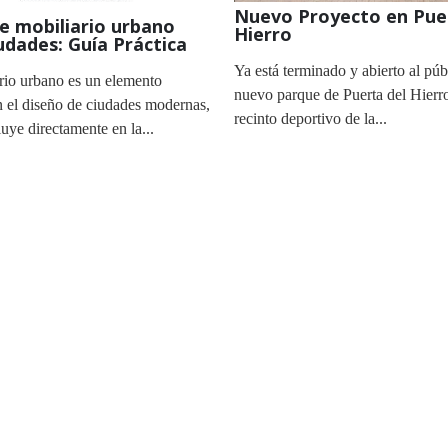
Nuevo Proyecto en Pue
e mobiliario urbano
Hierro
udades: Guía Práctica
Ya está terminado y abierto al púb
rio urbano es un elemento
nuevo parque de Puerta del Hierr
n el diseño de ciudades modernas,
recinto deportivo de la...
luye directamente en la...