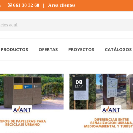
m
661 30 32 68
|
Area clientes
PRODUCTOS
OFERTAS
PROYECTOS
CATÁLOGOS
08
MAY