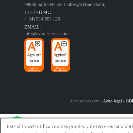
08980 Sant Feliu de Llobregat (Barcelona)
TELÉFONO:
(+34) 934 653 126
EMAIL:
info@avantserveis.com
Avantserveis.com -
Aviso legal - G
Este sitio web utiliza cookies propias y de terceros para ob