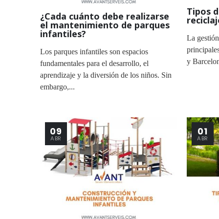
Tipos d
¿Cada cuánto debe realizarse
recicla
el mantenimiento de parques
infantiles?
La gestión
principale
Los parques infantiles son espacios
y Barcelon
fundamentales para el desarrollo, el
aprendizaje y la diversión de los niños. Sin
embargo,...
09
01
ABR
ABR