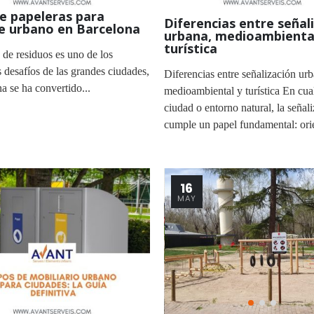
e papeleras para
Diferencias entre señal
je urbano en Barcelona
urbana, medioambienta
turística
 de residuos es uno de los
s desafíos de las grandes ciudades,
Diferencias entre señalización urb
a se ha convertido...
medioambiental y turística En cua
ciudad o entorno natural, la señal
cumple un papel fundamental: orien
16
MAY