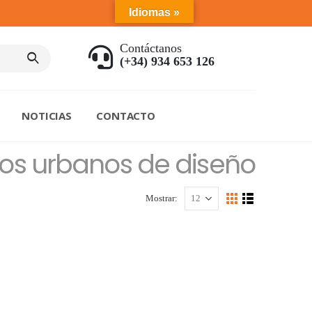
Idiomas »
Contáctanos
(+34) 934 653 126
NOTICIAS
CONTACTO
os urbanos de diseño
Mostrar: