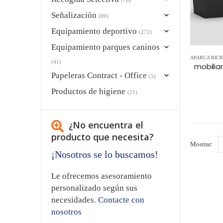
Señalización
(89)
Equipamiento deportivo
(272)
Equipamiento parques caninos
APARCA BICI
(41)
Papeleras Contract - Office
(5)
Productos de higiene
(21)
¿No encuentra el
producto que necesita?
Mostrar:
¡Nosotros se lo buscamos!
Le ofrecemos asesoramiento
personalizado según sus
necesidades.
Contacte con
nosotros