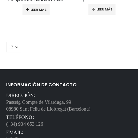
LEER MÁS
LEER MÁS
INFORMACIÓN DE CONTACTO
DIRECCIÓN:
Passeig Compte de Vilardaga, 99
08980 Sant Feliu de Llobregat (Barcelona)
TELÉFONO:
(+34) 934 653 126
EMAIL: