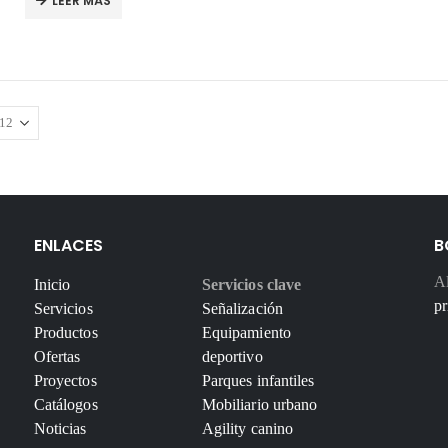
LEER MÁS
ENLACES
B
Al
Inicio
Servicios clave
pr
Servicios
Señalización
Productos
Equipamiento
Ofertas
deportivo
Proyectos
Parques infantiles
Catálogos
Mobiliario urbano
Noticias
Agility canino