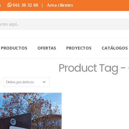
m
661 30 32 68
|
Area clientes
PRODUCTOS
OFERTAS
PROYECTOS
CATÁLOGOS
Product Tag -
: