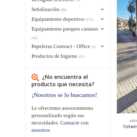
Señalización
(89)
Equipamiento deportivo
(272)
Equipamiento parques caninos
(41)
Papeleras Contract - Office
(5)
Productos de higiene
(21)
¿No encuentra el
producto que necesita?
¡Nosotros se lo buscamos!
Le ofrecemos asesoramiento
personalizado según sus
SEÑ
necesidades.
Contacte con
Totem
nosotros