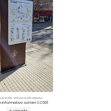
ALIZACIÓN
,
SEÑALIZACIÓN URBANA
 informativo corten CC001