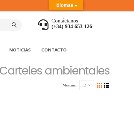
Idiomas »
Contáctanos
(+34) 934 653 126
NOTICIAS
CONTACTO
 Carteles ambientales
Mostrar: