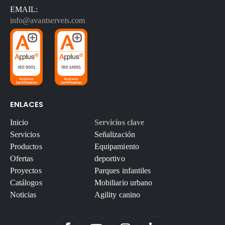
EMAIL:
info@avantserveis.com
ENLACES
Inicio
Servicios clave
Servicios
Señalización
Productos
Equipamiento
Ofertas
deportivo
Proyectos
Parques infantiles
Catálogos
Mobiliario urbano
Noticias
Agility canino