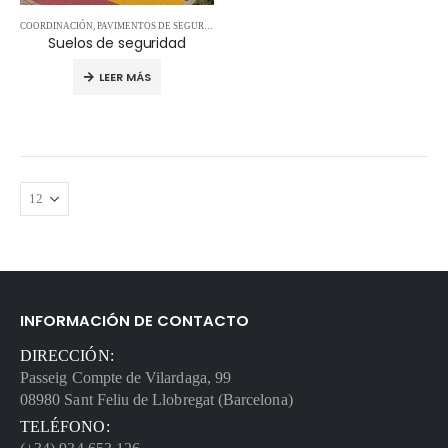
COORDINACIÓN
,
PAVIMENTOS DE SEGURIDAD
Suelos de seguridad
LEER MÁS
INFORMACIÓN DE CONTACTO
DIRECCIÓN:
Passeig Compte de Vilardaga, 99
08980 Sant Feliu de Llobregat (Barcelona)
TELÉFONO: