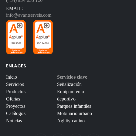
(+34) 934 653 126
EMAIL:
info@avantserveis.com
ENLACES
Inicio
Servicios clave
Servicios
Señalización
Productos
Equipamiento
Ofertas
deportivo
Proyectos
Parques infantiles
Catálogos
Mobiliario urbano
Noticias
Agility canino