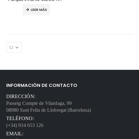
LEER MÁS
INFORMACIÓN DE CONTACTO
DIRECCIÓN:
Passeig Compte de Vilardaga, 99
08980 Sant Feliu de Llobregat (Barcelona)
TELÉFONO:
(+34) 934 653 126
EMAIL: