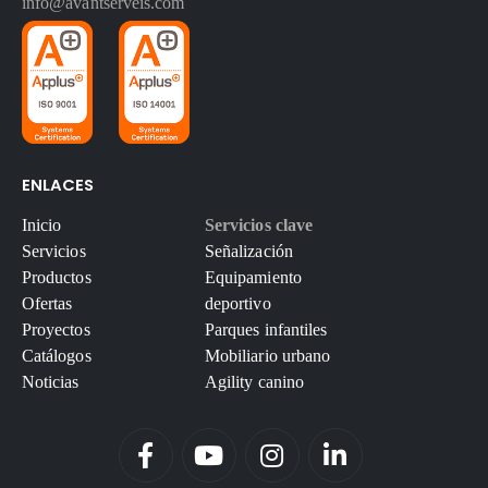
info@avantserveis.com
ENLACES
Inicio
Servicios clave
Servicios
Señalización
Productos
Equipamiento
Ofertas
deportivo
Proyectos
Parques infantiles
Catálogos
Mobiliario urbano
Noticias
Agility canino