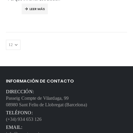
LEER MÁS
INFORMACIÓN DE CONTACTO
DIRECCIÓN:
Passeig Compte de Vilardaga, 99
08980 Sant Feliu de Llobregat (Barcelona)
TELÉFONO:
(+34) 934 653 126
EMAIL: