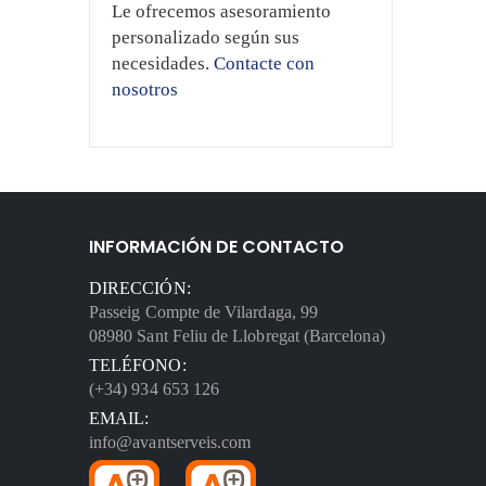
Le ofrecemos asesoramiento
personalizado según sus
necesidades.
Contacte con
nosotros
INFORMACIÓN DE CONTACTO
DIRECCIÓN:
Passeig Compte de Vilardaga, 99
08980 Sant Feliu de Llobregat (Barcelona)
TELÉFONO:
(+34) 934 653 126
EMAIL:
info@avantserveis.com