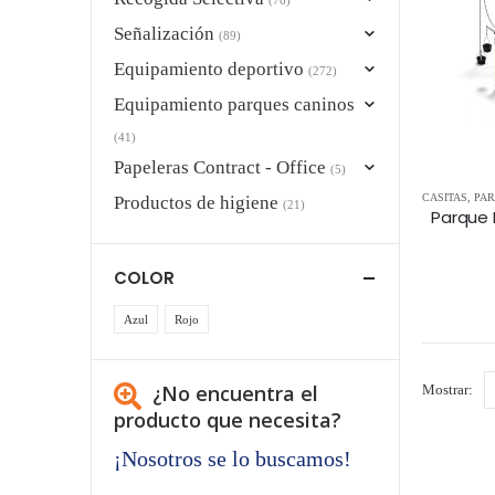
Señalización
(89)
Equipamiento deportivo
(272)
Equipamiento parques caninos
(41)
Papeleras Contract - Office
(5)
CASITAS
,
PAR
Productos de higiene
(21)
COLOR
Azul
Rojo
¿No encuentra el
Mostrar:
producto que necesita?
¡Nosotros se lo buscamos!