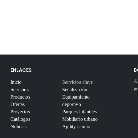
ENLACES
B
Al
Inicio
Servicios clave
pr
Servicios
Señalización
Productos
Equipamiento
Ofertas
deportivo
Proyectos
Parques infantiles
Catálogos
Mobiliario urbano
Noticias
Agility canino