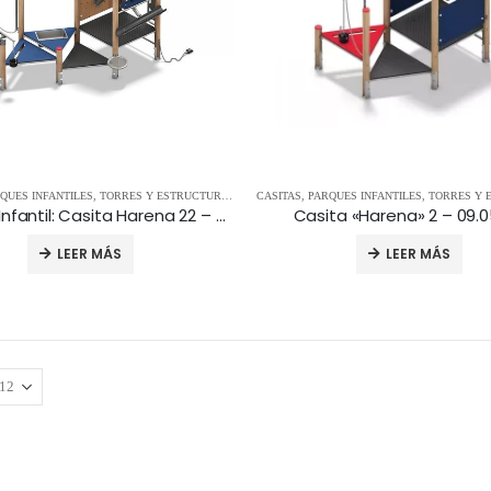
QUES INFANTILES
,
TORRES Y ESTRUCTURAS
CASITAS
,
PARQUES INFANTILES
,
TORRES Y E
Parque Infantil: Casita Harena 22 – 09.05.122
Casita «Harena» 2 – 09.0
LEER MÁS
LEER MÁS