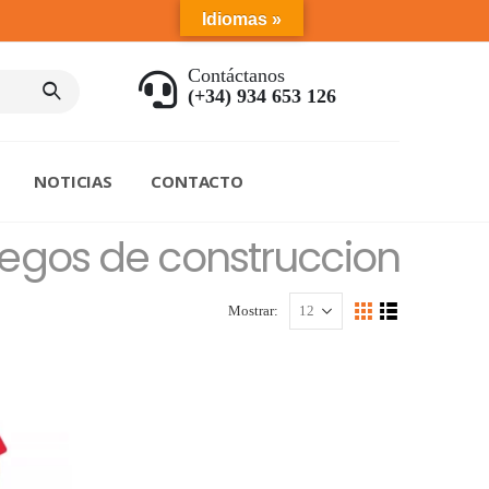
Idiomas »
Contáctanos
(+34) 934 653 126
NOTICIAS
CONTACTO
uegos de construccion
Mostrar: