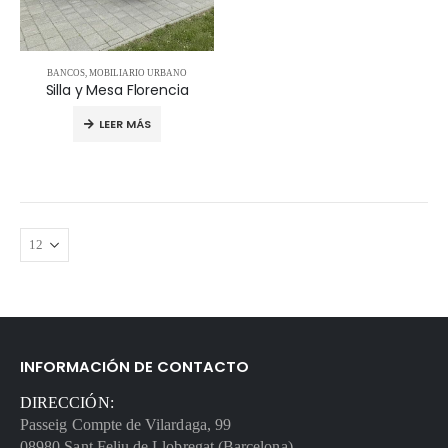
BANCOS
,
MOBILIARIO URBANO
Silla y Mesa Florencia
LEER MÁS
INFORMACIÓN DE CONTACTO
DIRECCIÓN:
Passeig Compte de Vilardaga, 99
08980 Sant Feliu de Llobregat (Barcelona)