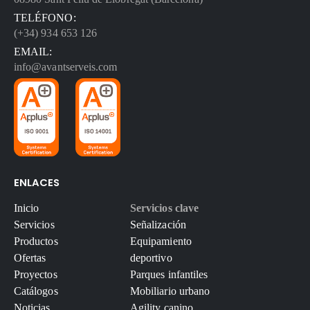
TELÉFONO:
(+34) 934 653 126
EMAIL:
info@avantserveis.com
ENLACES
Inicio
Servicios clave
Servicios
Señalización
Productos
Equipamiento
Ofertas
deportivo
Proyectos
Parques infantiles
Catálogos
Mobiliario urbano
Noticias
Agility canino