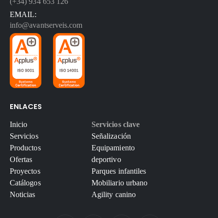
(+34) 934 653 126
EMAIL:
info@avantserveis.com
ENLACES
Inicio
Servicios clave
Servicios
Señalización
Productos
Equipamiento
Ofertas
deportivo
Proyectos
Parques infantiles
Catálogos
Mobiliario urbano
Noticias
Agility canino