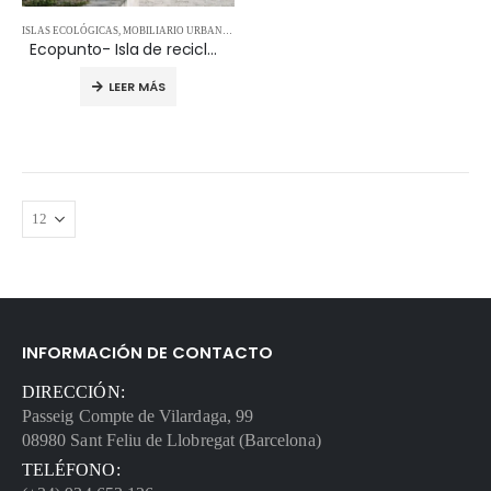
ISLAS ECOLÓGICAS
,
MOBILIARIO URBANO
,
PAPELERAS
Ecopunto- Isla de reciclaje
LEER MÁS
INFORMACIÓN DE CONTACTO
DIRECCIÓN:
Passeig Compte de Vilardaga, 99
08980 Sant Feliu de Llobregat (Barcelona)
TELÉFONO: