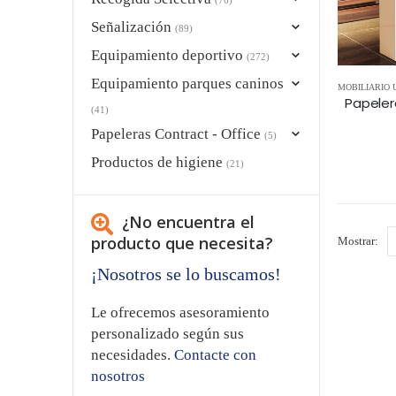
Señalización
(89)
Equipamiento deportivo
(272)
Equipamiento parques caninos
MOBILIARIO
(41)
Papeleras Contract - Office
(5)
Productos de higiene
(21)
¿No encuentra el
producto que necesita?
Mostrar:
¡Nosotros se lo buscamos!
Le ofrecemos asesoramiento
personalizado según sus
necesidades.
Contacte con
nosotros