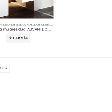
 URBANO
,
PAPELERAS
,
PAPELERAS DE RECICLAJE
,
RECOGIDA SELECTIVA
Papelera multiresiduo: ALICANTE OFFICE
LEER MÁS