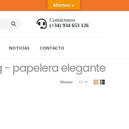
Idiomas »
Contáctanos
(+34) 934 653 126
NOTICIAS
CONTACTO
g - papelera elegante
Mostrar: