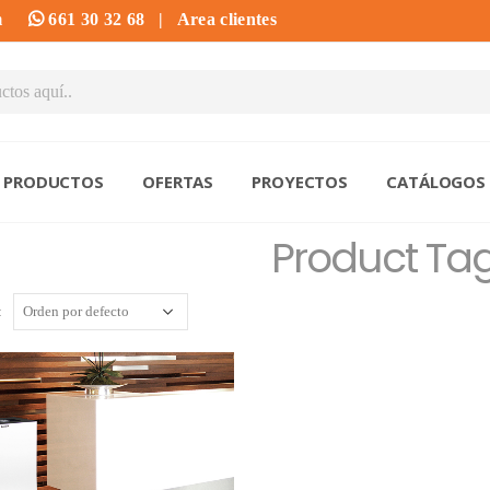
m
661 30 32 68
|
Area clientes
PRODUCTOS
OFERTAS
PROYECTOS
CATÁLOGOS
Product Ta
: