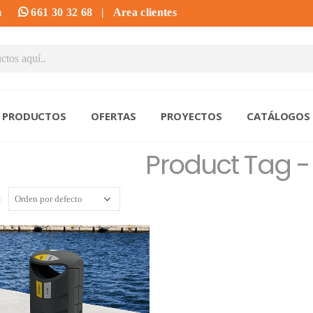
m
661 30 32 68
|
Area clientes
PRODUCTOS
OFERTAS
PROYECTOS
CATÁLOGOS
Product Tag -
: