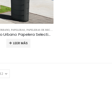
 URBANO
,
PAPELERAS
,
PAPELERAS DE RECICLAJE
,
RECOGIDA SELECTIVA
Mobiliario Urbano: Papelera Selectiva BOSTON
LEER MÁS