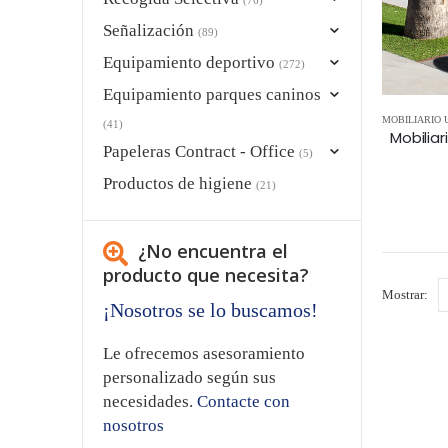
Señalización
(89)
Equipamiento deportivo
(272)
Equipamiento parques caninos
MOBILIARIO
(41)
Papeleras Contract - Office
(5)
Productos de higiene
(21)
¿No encuentra el
producto que necesita?
Mostrar:
¡Nosotros se lo buscamos!
Le ofrecemos asesoramiento
personalizado según sus
necesidades.
Contacte con
nosotros