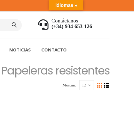
Idiomas »
Contáctanos
(+34) 934 653 126
NOTICIAS
CONTACTO
 Papeleras resistentes
Mostrar: