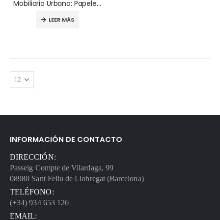
Mobiliario Urbano: Papelera Reciclaje PALMA
LEER MÁS
INFORMACIÓN DE CONTACTO
DIRECCIÓN:
Passeig Compte de Vilardaga, 99
08980 Sant Feliu de Llobregat (Barcelona)
TELÉFONO:
(+34) 934 653 126
EMAIL: