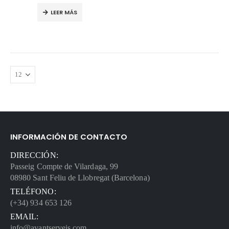
LEER MÁS
INFORMACIÓN DE CONTACTO
DIRECCIÓN:
Passeig Compte de Vilardaga, 99
08980 Sant Feliu de Llobregat (Barcelona)
TELÉFONO:
(+34) 934 653 126
EMAIL:
info@avantserveis.com