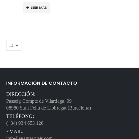
LEER MÁS
INFORMACIÓN DE CONTACTO
DIRECCIÓN:
Passeig Compte de Vilardaga, 99
08980 Sant Feliu de Llobregat (Barcelona)
TELÉFONO:
(+34) 934 653 126
EMAIL:
info@avantserveis.com