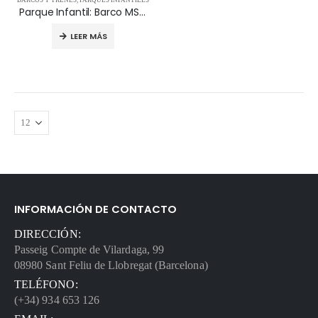
BARCOS Y TRENES
,
PARQUES INFANTILES
Parque Infantil: Barco MS AUROLIA 09.25.210
LEER MÁS
INFORMACIÓN DE CONTACTO
DIRECCIÓN:
Passeig Compte de Vilardaga, 99
08980 Sant Feliu de Llobregat (Barcelona)
TELÉFONO:
(+34) 934 653 126