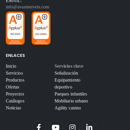
EMAIL:
info@avantserveis.com
ENLACES
Inicio
Servicios clave
Servicios
Señalización
Productos
Equipamiento
Ofertas
deportivo
Proyectos
Parques infantiles
Catálogos
Mobiliario urbano
Noticias
Agility canino