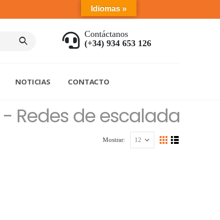
Idiomas »
Contáctanos
(+34) 934 653 126
NOTICIAS
CONTACTO
 - Redes de escalada
Mostrar: