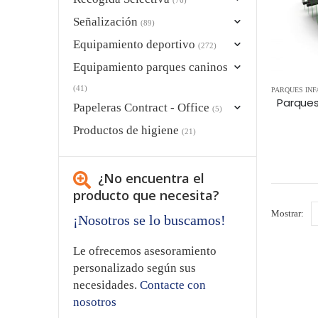
Señalización
(89)
Equipamiento deportivo
(272)
Equipamiento parques caninos
(41)
PARQUES INF
Papeleras Contract - Office
(5)
Productos de higiene
(21)
¿No encuentra el
producto que necesita?
Mostrar:
¡Nosotros se lo buscamos!
Le ofrecemos asesoramiento
personalizado según sus
necesidades.
Contacte con
nosotros