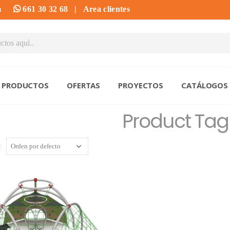
m
661 30 32 68
|
Area clientes
PRODUCTOS
OFERTAS
PROYECTOS
CATÁLOGOS
Product Tag
: