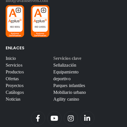
info@avantserveis.com
ENLACES
Inicio
Servicios clave
Servicios
Señalización
Productos
Equipamiento
Ofertas
deportivo
Proyectos
Parques infantiles
Catálogos
Mobiliario urbano
Noticias
Agility canino