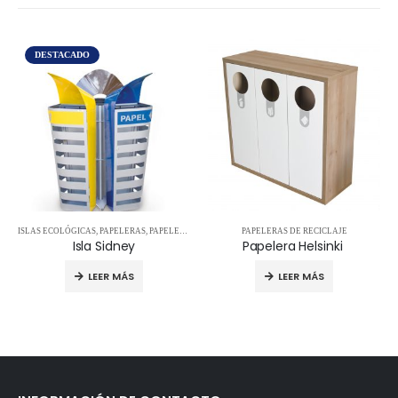
DESTACADO
ISLAS ECOLÓGICAS
,
PAPELERAS
,
PAPELERAS DE RECICLAJE
PAPELERAS DE RECICLAJE
Isla Sidney
Papelera Helsinki
LEER MÁS
LEER MÁS