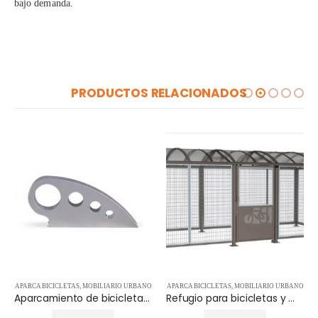
bajo demanda.
PRODUCTOS RELACIONADOS
APARCA BICICLETAS
,
MOBILIARIO URBANO
APARCA BICICLETAS
,
MOBILIARIO URBANO
Aparcamiento de bicicletas Ona – 14.02.401
Refugio para bicicletas y motos XL – APR529096