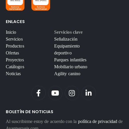
ENLACES
Inicio
Servicios clave
Servicios
Señalización
Productos
Equipamiento
Ofertas
deportivo
Proyectos
Parques infantiles
Catálogos
Mobiliario urbano
Noticias
Agility canino
BOLETÍN DE NOTICIAS
Al suscribirme estoy de acuerdo con la
política de privacidad
de
Avantserveis.com