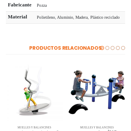
Fabricante
Pozza
Material
Polietileno, Aluminio, Madera, Plástico reciclado
PRODUCTOS RELACIONADOS
MUELLES Y BALANCINES
MUELLES Y BALANCINES