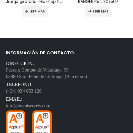
Juego giratorio «Hip-hop flash» – 15.30.021
RANGER Ref. SC/507
LEER MÁS
LEER MÁS
INFORMACIÓN DE CONTACTO
DIRECCIÓN:
Passeig Compte de Vilardaga, 99
08980 Sant Feliu de Llobregat (Barcelona)
TELÉFONO:
(+34) 934 653 126
EMAIL:
info@avantserveis.com