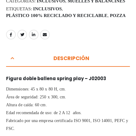
CATEGORÍAS:
INCLUSIVOS
,
MUELLES Y BALANCINES
ETIQUETAS:
INCLUSIVOS
,
PLÁSTICO 100% RECICLADO Y RECICLABLE
,
POZZA
DESCRIPCIÓN
Figura doble ballena spring play – J02003
Dimensiones: 45 x 80 x 80 H, cm.
Área de seguridad: 250 x 300, cm.
Altura de caída: 60 cm.
Edad recomendada de uso: de 2 A 12 años.
Fabricado por una empresa certificada ISO 9001, ISO 14001, PEFC y
FSC.