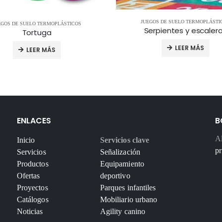
JUEGOS DE SUELO TERMOPLÁSTI
EGOS DE SUELO TERMOPLÁSTICOS
Serpientes y escaler
Tortuga
LEER MÁS
LEER MÁS
ENLACES
B
Al
Inicio
Servicios clave
pr
Servicios
Señalización
Productos
Equipamiento
Ofertas
deportivo
Proyectos
Parques infantiles
Catálogos
Mobiliario urbano
Noticias
Agility canino