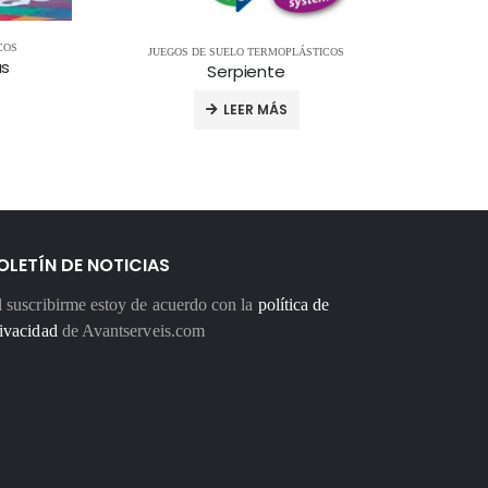
COS
JUEGOS DE SUELO TERMOPLÁSTICOS
JU
as
Serpiente
LEER MÁS
OLETÍN DE NOTICIAS
 suscribirme estoy de acuerdo con la
política de
ivacidad
de Avantserveis.com