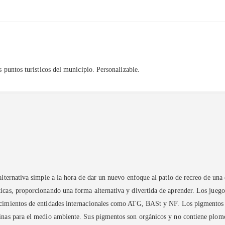
s puntos turísticos del municipio. Personalizable.
alternativa simple a la hora de dar un nuevo enfoque al patio de recreo de una
́ticas, proporcionando una forma alternativa y divertida de aprender. Los juego
ocimientos de entidades internacionales como ATG, BASt y NF. Los pigmentos en
ñinas para el medio ambiente. Sus pigmentos son orgánicos y no contiene plom