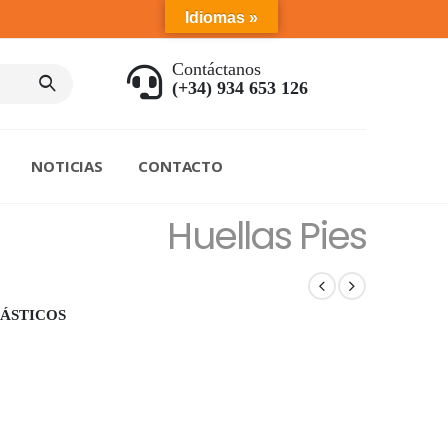
Idiomas »
Contáctanos
(+34) 934 653 126
NOTICIAS
CONTACTO
Huellas Pies
ÁSTICOS