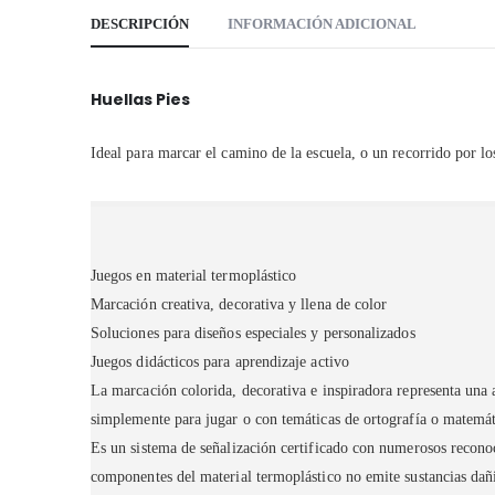
DESCRIPCIÓN
INFORMACIÓN ADICIONAL
Huellas Pies
Ideal para marcar el camino de la escuela, o un recorrido por lo
Juegos en material termoplástico
Marcación creativa, decorativa y llena de color
Soluciones para diseños especiales y personalizados
Juegos didácticos para aprendizaje activo
La marcación colorida, decorativa e inspiradora representa una 
simplemente para jugar o con temáticas de ortografía o matema
Es un sistema de señalización certificado con numerosos recon
componentes del material termoplástico no emite sustancias da