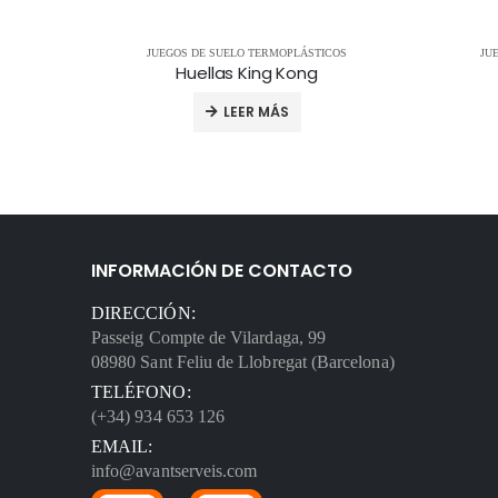
OS
JUEGOS DE SUELO TERMOPLÁSTICOS
JU
Huellas King Kong
LEER MÁS
INFORMACIÓN DE CONTACTO
DIRECCIÓN:
Passeig Compte de Vilardaga, 99
08980 Sant Feliu de Llobregat (Barcelona)
TELÉFONO:
(+34) 934 653 126
EMAIL:
info@avantserveis.com