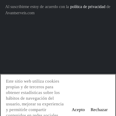
Al suscribirme estoy de acuerdo con la
política de privacidad
de
Avantserveis.com
Este sitio web utiliza cookies
Avantserveis.com -
Aviso legal - GDPR
-
Política de privacidad
-
propias y de terceros para
Política de cookies
-
Política de calidad y medio ambiente
- Diseño
obtener estadísticas sobre los
web:
Mejorconweb
hábitos de navegación del
usuario, mejorar su experiencia
y permitirle compartir
Acepto
Rechazar
contenidos en redes sociales.