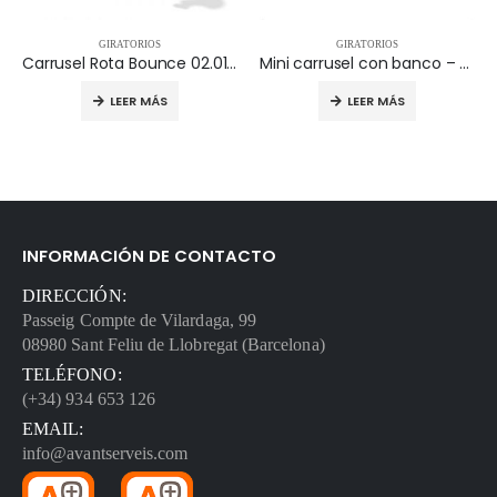
GIRATORIOS
GIRATORIOS
Carrusel Rota Bounce 02.01.030
Mini carrusel con banco – GI305-06
LEER MÁS
LEER MÁS
INFORMACIÓN DE CONTACTO
DIRECCIÓN:
Passeig Compte de Vilardaga, 99
08980 Sant Feliu de Llobregat (Barcelona)
TELÉFONO:
(+34) 934 653 126
EMAIL:
info@avantserveis.com