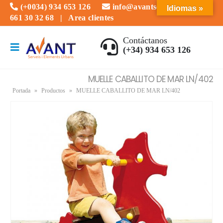
(+0034) 934 653 126
info@avantserveis.com
Idiomas »
661 30 32 68
|
Area clientes
Contáctanos
(+34) 934 653 126
MUELLE CABALLITO DE MAR LN/402
Portada
»
Productos
»
MUELLE CABALLITO DE MAR LN/402