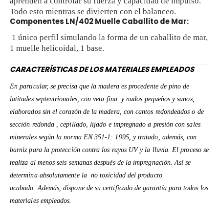
aprenden a controlar su fuerza y capacidad de impulso.
Todo esto mientras se divierten con el balanceo.
Componentes LN/402 Muelle Caballito de Mar:
1 único perfil simulando la forma de un caballito de mar,
1 muelle helicoidal, 1 base.
CARACTERÍSTICAS DE LOS MATERIALES EMPLEADOS
En particular, se precisa que la madera es procedente de pino de
latitudes septentrionales, con veta fina
y nudos pequeños y sanos,
elaborados sin el corazón de la madera, con cantos redondeados o de
sección redonda , cepillado, lijado e impregnado a presión con sales
minerales según la norma EN 351-1: 1995, y tratado, además, con
barniz para la protección contra los rayos UV y la lluvia. El proceso se
realiza al menos seis semanas después de la impregnación. Así se
determina absolutamente la
no toxicidad del producto
acabado. Además, dispone de su certificado de garantía para todos los
materiales empleados.