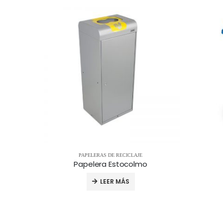
AJE
PAPELERAS DE RECICLAJE
Papelera Estocolmo
LEER MÁS