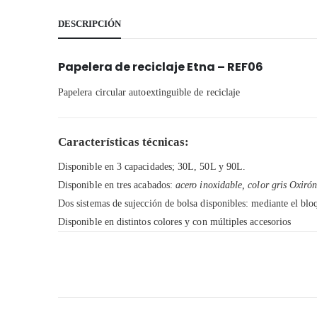
DESCRIPCIÓN
Papelera de reciclaje Etna – REF06
Papelera circular autoextinguible de reciclaje
Características técnicas:
Disponible en 3 capacidades; 30L, 50L y 90L.
Disponible en tres acabados:
acero inoxidable, color gris Oxiró
Dos sistemas de sujección de bolsa disponibles: mediante el bloq
Disponible en distintos colores y con múltiples accesorios