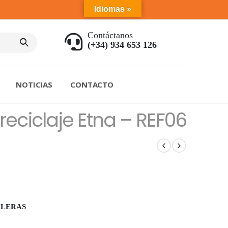
Idiomas »
Contáctanos
(+34) 934 653 126
NOTICIAS
CONTACTO
reciclaje Etna – REF06
ELERAS