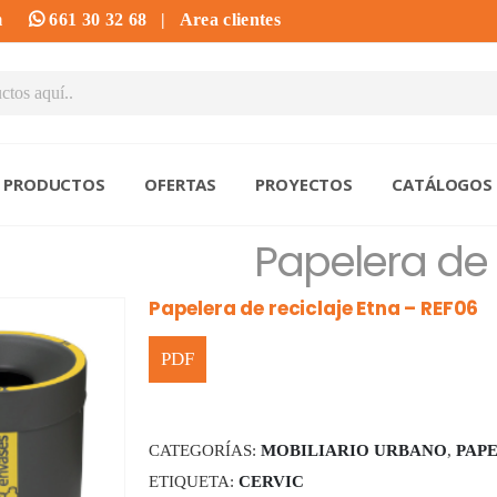
m
661 30 32 68
|
Area clientes
PRODUCTOS
OFERTAS
PROYECTOS
CATÁLOGOS
Papelera de 
Papelera de reciclaje Etna – REF06
CATEGORÍAS:
MOBILIARIO URBANO
,
PAP
ETIQUETA:
CERVIC