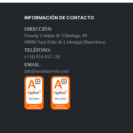
INFORMACIÓN DE CONTACTO
DIRECCIÓN:
Passeig Compte de Vilardaga, 99
08980 Sant Feliu de Llobregat (Barcelona)
TELÉFONO:
(+34) 934 653 126
EMAIL:
info@avantserveis.com