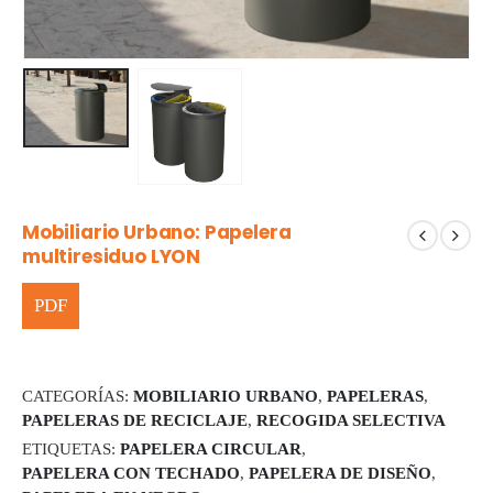
Mobiliario Urbano: Papelera
multiresiduo LYON
CATEGORÍAS:
MOBILIARIO URBANO
,
PAPELERAS
,
PAPELERAS DE RECICLAJE
,
RECOGIDA SELECTIVA
ETIQUETAS:
PAPELERA CIRCULAR
,
PAPELERA CON TECHADO
,
PAPELERA DE DISEÑO
,