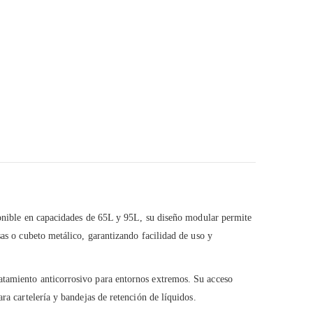
sponible en capacidades de 65L y 95L, su diseño modular permite
sas o cubeto metálico, garantizando facilidad de uso y
ratamiento anticorrosivo para entornos extremos. Su acceso
ra cartelería y bandejas de retención de líquidos.