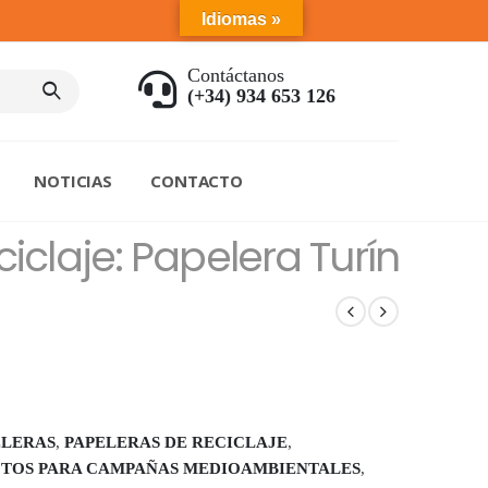
Idiomas »
Contáctanos
(+34) 934 653 126
NOTICIAS
CONTACTO
iclaje: Papelera Turín
ELERAS
,
PAPELERAS DE RECICLAJE
,
TOS PARA CAMPAÑAS MEDIOAMBIENTALES
,