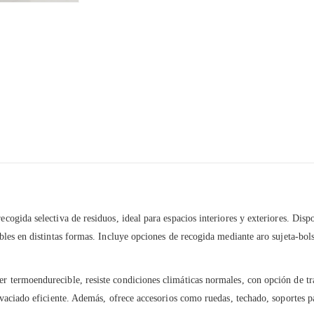
recogida selectiva de residuos, ideal para espacios interiores y exteriores. Di
ables en distintas formas. Incluye opciones de recogida mediante aro sujeta-bol
er termoendurecible, resiste condiciones climáticas normales, con opción de t
l vaciado eficiente. Además, ofrece accesorios como ruedas, techado, soportes pa