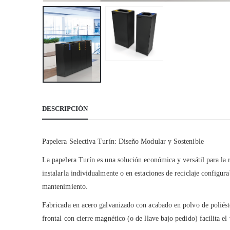
DESCRIPCIÓN
Papelera Selectiva Turín: Diseño Modular y Sostenible
La papelera Turín es una solución económica y versátil para la 
instalarla individualmente o en estaciones de reciclaje configur
mantenimiento.
Fabricada en acero galvanizado con acabado en polvo de poliést
frontal con cierre magnético (o de llave bajo pedido) facilita e