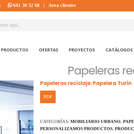
m
661 30 32 68
|
Area clientes
PRODUCTOS
OFERTAS
PROYECTOS
CATÁLOGOS
Papeleras rec
Papeleras reciclaje: Papelera Turín
CATEGORÍAS:
MOBILIARIO URBANO
,
PAP
PERSONALIZAMOS PRODUCTOS
,
PRODUC