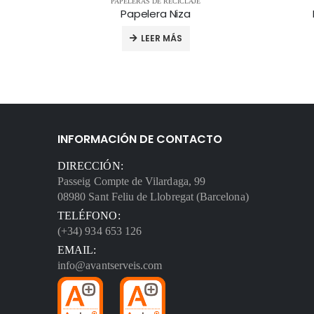
PAPELERAS DE RECICLAJE
Papelera Niza
LEER MÁS
INFORMACIÓN DE CONTACTO
DIRECCIÓN:
Passeig Compte de Vilardaga, 99
08980 Sant Feliu de Llobregat (Barcelona)
TELÉFONO:
(+34) 934 653 126
EMAIL:
info@avantserveis.com