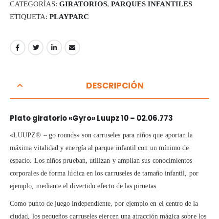
CATEGORÍAS:
GIRATORIOS
,
PARQUES INFANTILES
ETIQUETA:
PLAYPARC
DESCRIPCIÓN
Plato giratorio «Gyro» Luupz 10 – 02.06.773
«LUUPZ® – go rounds» son carruseles para niños que aportan la
máxima vitalidad y energía al parque infantil con un mínimo de
espacio. Los niños prueban, utilizan y amplían sus conocimientos
corporales de forma lúdica en los carruseles de tamaño infantil, por
ejemplo, mediante el divertido efecto de las piruetas.
Como punto de juego independiente, por ejemplo en el centro de la
ciudad, los pequeños carruseles ejercen una atracción mágica sobre los