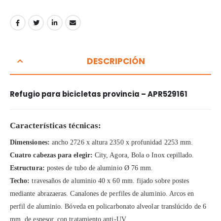
DESCRIPCIÓN
Refugio para bicicletas provincia – APR529161
Características técnicas:
Dimensiones:
ancho 2726 x altura 2350 x profunidad 2253 mm.
Cuatro cabezas para elegir:
City, Agora, Bola o Inox cepillado.
Estructura:
postes de tubo de aluminio Ø 76 mm.
Techo:
travesaños de aluminio 40 x 60 mm. fijado sobre postes
mediante abrazaeras. Canalones de perfiles de aluminio. Arcos en
perfil de aluminio. Bóveda en policarbonato alveolar translúcido de 6
mm. de espesor, con tratamiento anti-UV.