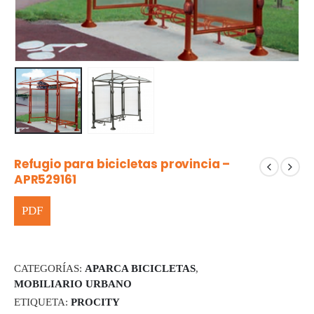
Refugio para bicicletas provincia –
APR529161
CATEGORÍAS:
APARCA BICICLETAS
,
MOBILIARIO URBANO
ETIQUETA:
PROCITY