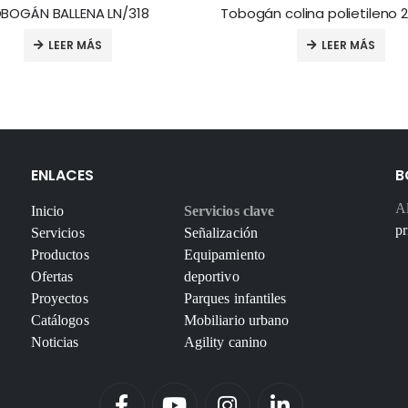
BOGÁN BALLENA LN/318
Tobogán colina polietileno 2
LEER MÁS
LEER MÁS
ENLACES
B
Al
Inicio
Servicios clave
pr
Servicios
Señalización
Productos
Equipamiento
Ofertas
deportivo
Proyectos
Parques infantiles
Catálogos
Mobiliario urbano
Noticias
Agility canino