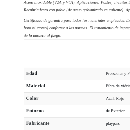
Acero inoxidable (V2A y V4A). Aplicaciones: Postes, circuitos b
Recubrimiento con polvo (de acero galvanizado en caliente). Apl
Certificado de garantía para todos los materiales empleados. En
boro ni cromo) conforme a las normas. El tratamiento de impreg
de la madera al fuego.
Edad
Preescolar y P
Material
Fibra de vidri
Color
Azul, Rojo
Entorno
de Exterior
Fabricante
playparc