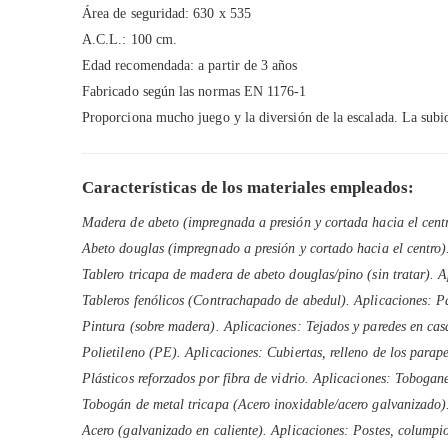
Área de seguridad: 630 x 535
A.C.L.: 100 cm.
Edad recomendada: a partir de 3 años
Fabricado según las normas EN 1176-1
Proporciona mucho juego y la diversión de la escalada. La subid
Características de los materiales empleados:
Madera de abeto (impregnada a presión y cortada hacia el centr
Abeto douglas (impregnado a presión y cortado hacia el centro)
Tablero tricapa de madera de abeto douglas/pino (sin tratar). A
Tableros fenólicos (Contrachapado de abedul). Aplicaciones: Pa
Pintura (sobre madera). Aplicaciones: Tejados y paredes en cas
Polietileno (PE). Aplicaciones: Cubiertas, relleno de los parape
Plásticos reforzados por fibra de vidrio. Aplicaciones: Tobogan
Tobogán de metal tricapa (Acero inoxidable/acero galvanizado)
Acero (galvanizado en caliente). Aplicaciones: Postes, columpios