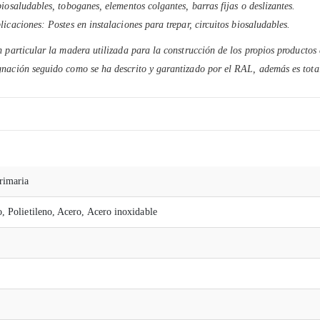
iosaludables, toboganes, elementos colgantes, barras fijas o deslizantes.
icaciones: Postes en instalaciones para trepar, circuitos biosaludables.
 particular la madera utilizada para la construcción de los propios productos 
nación seguido como se ha descrito y garantizado por el RAL, además es total
rimaria
o, Polietileno, Acero, Acero inoxidable