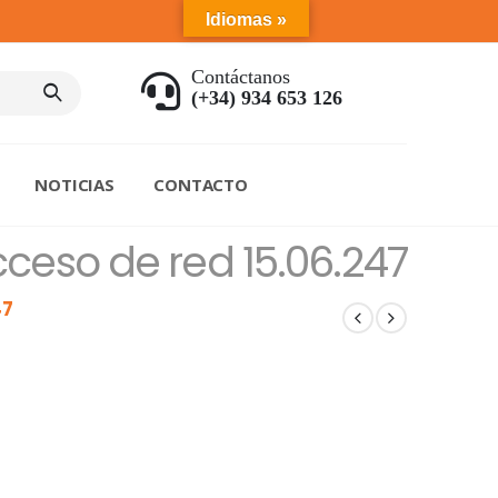
Idiomas »
Contáctanos
(+34) 934 653 126
NOTICIAS
CONTACTO
eso de red 15.06.247
47