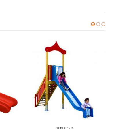
TOBOGANES