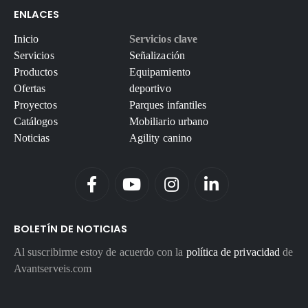
ENLACES
Inicio
Servicios clave
Servicios
Señalización
Productos
Equipamiento
Ofertas
deportivo
Proyectos
Parques infantiles
Catálogos
Mobiliario urbano
Noticias
Agility canino
BOLETÍN DE NOTICIAS
Al suscribirme estoy de acuerdo con la
política de privacidad
de
Avantserveis.com