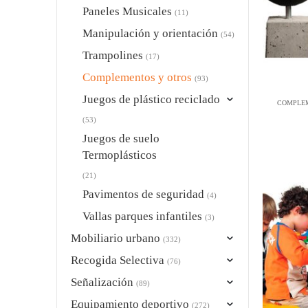
Paneles Musicales
(11)
Manipulación y orientación
(54)
Trampolines
(17)
Complementos y otros
(93)
Juegos de plástico reciclado
COMPLEM
(53)
Juegos de suelo
Termoplásticos
(21)
Pavimentos de seguridad
(4)
Vallas parques infantiles
(3)
Mobiliario urbano
(332)
Recogida Selectiva
(76)
Señalización
(89)
Equipamiento deportivo
(272)