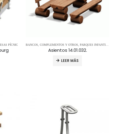
ESAS PÍCNIC
BANCOS
,
COMPLEMENTOS Y OTROS
,
PARQUES INFANTILES
burg
Asientos 14.01.032.
LEER MÁS