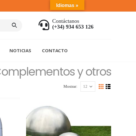
Idiomas »
Contáctanos
(+34) 934 653 126
NOTICIAS
CONTACTO
omplementos y otros
Mostrar: