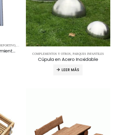
DEPORTIVO
,
FÚTBOL Y HANDBOL
Pistas Multideporte: Entrenamiento de Fútbol
COMPLEMENTOS Y OTROS
,
PARQUES INFANTILES
Cúpula en Acero Inoxidable
LEER MÁS