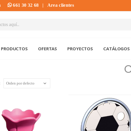
m
661 30 32 68
|
Area clientes
PRODUCTOS
OFERTAS
PROYECTOS
CATÁLOGOS
C
: