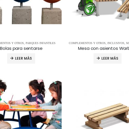
ENTOS Y OTROS
,
PARQUES INFANTILES
COMPLEMENTOS Y OTROS
,
INCLUSIVOS
,
M
Bolas para sentarse
Mesa con asientos War
LEER MÁS
LEER MÁS