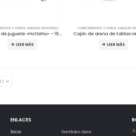
ENTOS Y OTROS
,
PARQUES INFANTILES
COMPLEMENTOS Y OTROS
,
PARQUES IN
Caballo de juguete «Hottehü» – 19.99.99.9008
LEER MÁS
LEER MÁS
ENLACES
B
Al
Inicio
Servicios clave