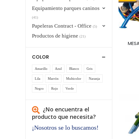
Equipamiento parques caninos
(41)
Papeleras Contract - Office
(5)
Productos de higiene
(21)
MESA
COLOR
Amarillo
Azul
Blanco
Gris
Lila
Marrón
Multicolor
Naranja
Negro
Rojo
Verde
¿No encuentra el
producto que necesita?
¡Nosotros se lo buscamos!