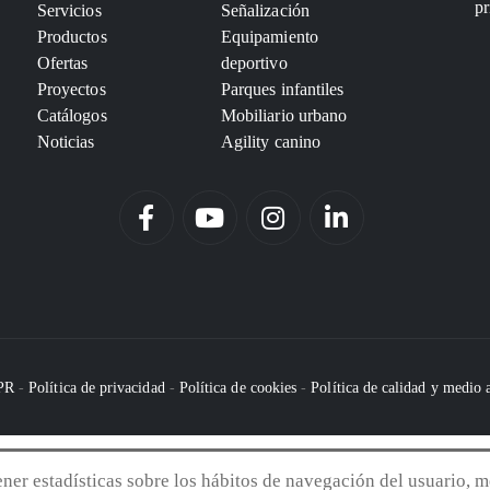
pr
Servicios
Señalización
Productos
Equipamiento
Ofertas
deportivo
Proyectos
Parques infantiles
Catálogos
Mobiliario urbano
Noticias
Agility canino
DPR
-
Política de privacidad
-
Política de cookies
-
Política de calidad y medio
tener estadísticas sobre los hábitos de navegación del usuario, m