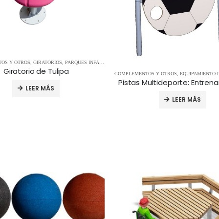
OS Y OTROS
,
GIRATORIOS
,
PARQUES INFANTILES
Giratorio de Tulipa
COMPLEMENTOS Y OTROS
,
EQUIPAMIENTO 
LEER MÁS
LEER MÁS