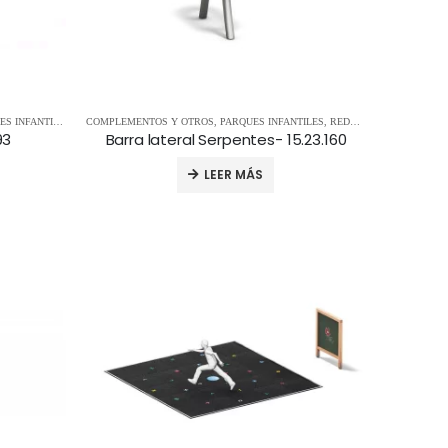
S INFANTILES
COMPLEMENTOS Y OTROS
,
PARQUES INFANTILES
,
REDES Y PIRÁMIDES
93
Barra lateral Serpentes- 15.23.160
LEER MÁS