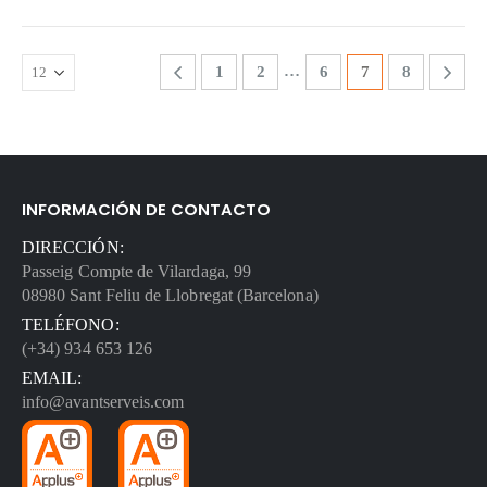
…
1
2
6
7
8
INFORMACIÓN DE CONTACTO
DIRECCIÓN:
Passeig Compte de Vilardaga, 99
08980 Sant Feliu de Llobregat (Barcelona)
TELÉFONO:
(+34) 934 653 126
EMAIL:
info@avantserveis.com